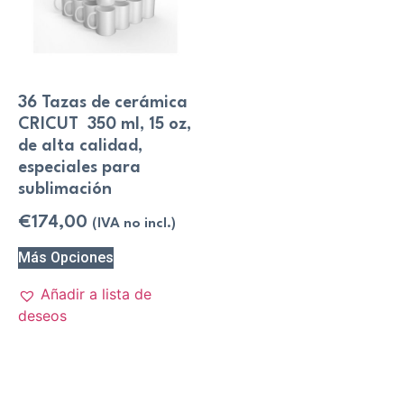
36 Tazas de cerámica
CRICUT 350 ml, 15 oz,
de alta calidad,
especiales para
sublimación
€
174,00
(IVA no incl.)
Más Opciones
Añadir a lista de
deseos