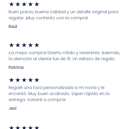
★
★
★
★
★
Buen precio, buena calidad y un detalle original para
regalar. ¡Muy contento con la compra!
Raúl
★
★
★
★
★
¡La mejor compra! Diseño nítido y resistente. Además,
la atención al cliente fue de 10. Un exitazo de regalo
Patricia
★
★
★
★
★
Regalé una taza personalizada a mi novia y le
encantó. Muy buen acabado. Súper rápido en la
entrega. Volveré a comprar
Javi
★
★
★
★
★