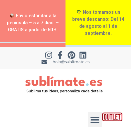
Nos tomamos un
Envío estándar a la
breve descanso: Del 14
península – 5 a 7 días –
de agosto al 1 de
GRATIS a partir de 60 €
septiembre.
hola@sublimate.es