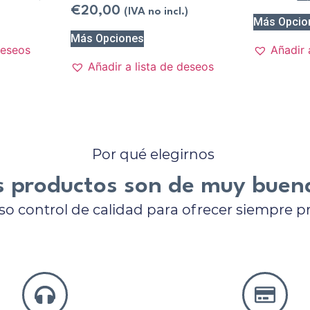
€
20,00
(IVA no incl.)
Más Opcio
Más Opciones
deseos
Añadir 
Añadir a lista de deseos
Por qué elegirnos
 productos son de muy buen
o control de calidad para ofrecer siempre 