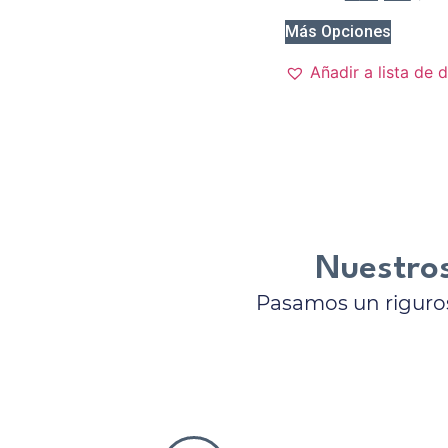
Más Opciones
Añadir a lista de 
Nuestros
Pasamos un riguros