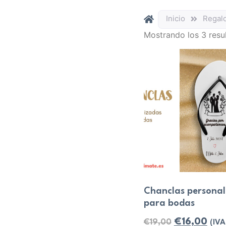
Inicio
Regal
Mostrando los 3 resu
Chanclas personal
para bodas
€
16,00
€
19,00
(IVA