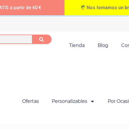
TIS a partir de 60 €
Nos tomamos un bre
Tienda
Blog
Co
Ofertas
Personalizables
Por Ocas