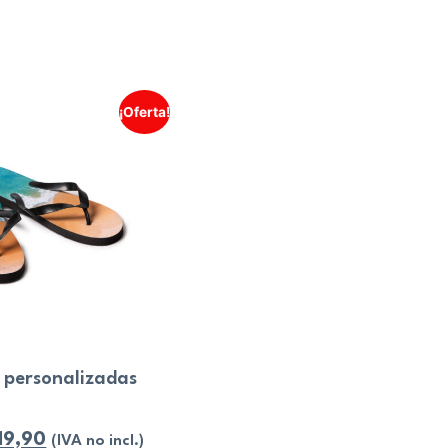
¡Oferta!
 personalizadas
19,90
(IVA no incl.)