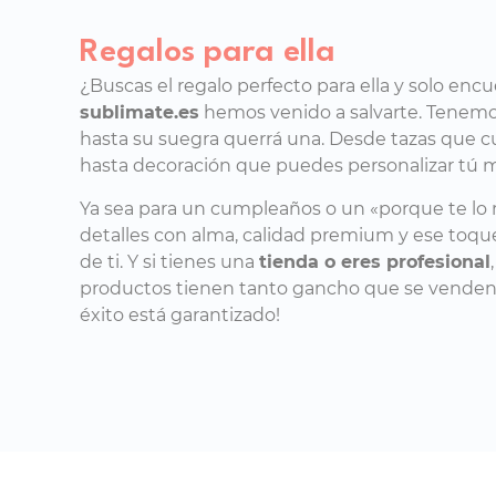
Regalos para ella
¿Buscas el regalo perfecto para ella y solo enc
sublimate.es
hemos venido a salvarte. Tenemos
hasta su suegra querrá una. Desde tazas que c
hasta decoración que puedes personalizar tú 
Ya sea para un cumpleaños o un «porque te lo 
detalles con alma, calidad premium y ese toq
de ti. Y si tienes una
tienda o eres profesional
productos tienen tanto gancho que se venden so
éxito está garantizado!