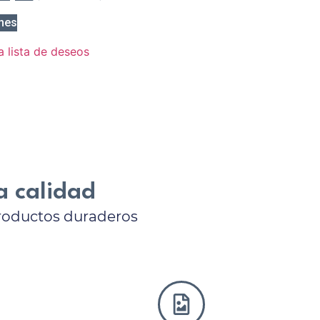
nes
a lista de deseos
a calidad
productos duraderos