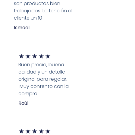
son productos bien
trabajados. La tención al
cliente un 10
Ismael
★
★
★
★
★
Buen precio, buena
calidad y un detalle
original para regalar.
¡Muy contento con la
compra!
Raúl
★
★
★
★
★