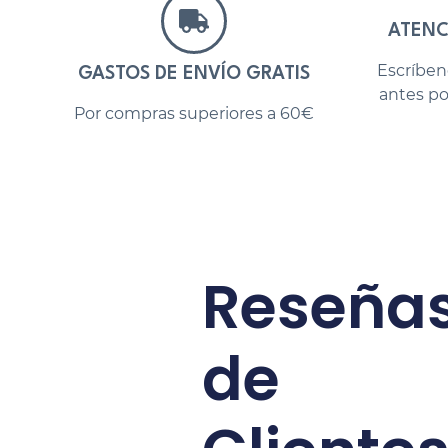
ATENC
Escríben
GASTOS DE ENVÍO GRATIS
antes po
Por compras superiores a 60€
Reseña
de