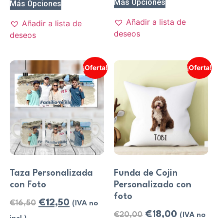
Más Opciones
Más Opciones
Añadir a lista de
Añadir a lista de
deseos
deseos
¡Oferta!
¡Oferta!
Taza Personalizada
Funda de Cojin
con Foto
Personalizado con
foto
€
12,50
€
16,50
(IVA no
€
18,00
€
20,00
(IVA no