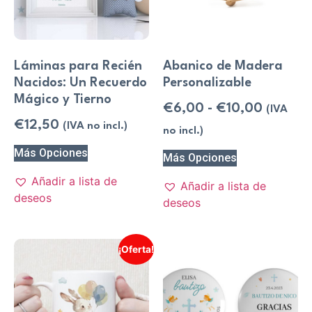
Láminas para Recién
Abanico de Madera
Nacidos: Un Recuerdo
Personalizable
Mágico y Tierno
€
6,00
-
€
10,00
(IVA
€
12,50
(IVA no incl.)
no incl.)
Más Opciones
Más Opciones
Añadir a lista de
Añadir a lista de
deseos
deseos
¡Oferta!