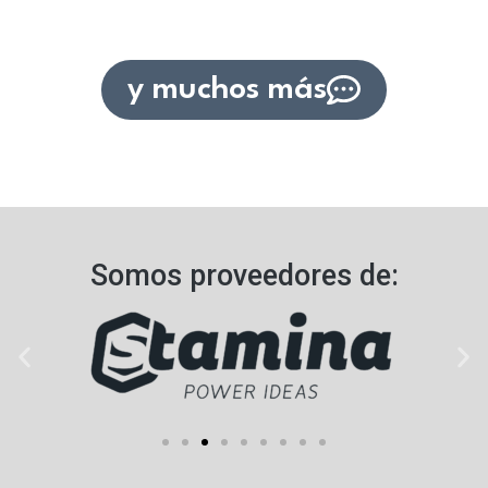
y muchos más
Somos proveedores de:​