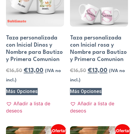
Taza personalizada
Taza personalizada
con Inicial Dinos y
con Inicial rosa y
Nombre para Bautizo
Nombre para Bautizo
y Primera Comunion
y Primera Comunion
€
13,00
€
13,00
€
16,50
€
16,50
(IVA no
(IVA no
incl.)
incl.)
Más Opciones
Más Opciones
Añadir a lista de
Añadir a lista de
deseos
deseos
¡Oferta!
¡Oferta!