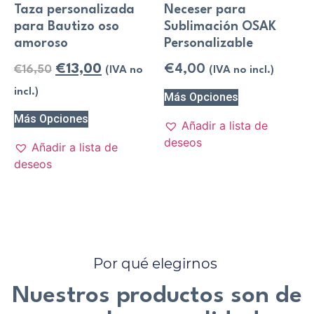
Taza personalizada
Neceser para
para Bautizo oso
Sublimación OSAK
amoroso
Personalizable
€
13,00
€
4,00
€
16,50
(IVA no
(IVA no incl.)
incl.)
Más Opciones
Más Opciones
Añadir a lista de
deseos
Añadir a lista de
deseos
Por qué elegirnos
Nuestros productos son de