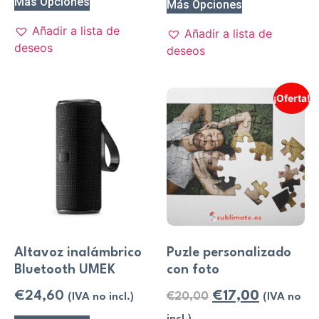
Más Opciones
Más Opciones
Añadir a lista de
Añadir a lista de
deseos
deseos
¡Oferta!
Altavoz inalámbrico
Puzle personalizado
Bluetooth UMEK
con foto
€
24,60
€
17,00
€
20,00
(IVA no incl.)
(IVA no
incl.)