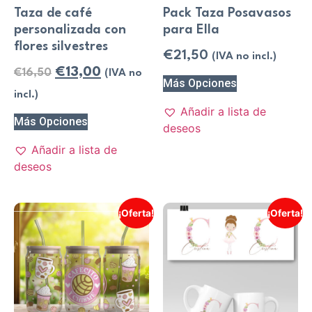
Taza de café
Pack Taza Posavasos
personalizada con
para Ella
flores silvestres
€
21,50
(IVA no incl.)
€
13,00
€
16,50
(IVA no
Más Opciones
incl.)
Añadir a lista de
Más Opciones
deseos
Añadir a lista de
deseos
¡Oferta!
¡Oferta!