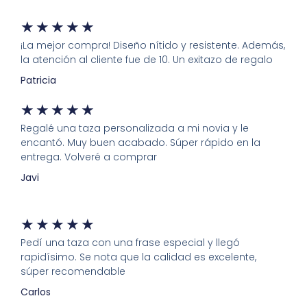
★
★
★
★
★
¡La mejor compra! Diseño nítido y resistente. Además,
la atención al cliente fue de 10. Un exitazo de regalo
Patricia
★
★
★
★
★
Regalé una taza personalizada a mi novia y le
encantó. Muy buen acabado. Súper rápido en la
entrega. Volveré a comprar
Javi
★
★
★
★
★
Pedí una taza con una frase especial y llegó
rapidísimo. Se nota que la calidad es excelente,
súper recomendable
Carlos