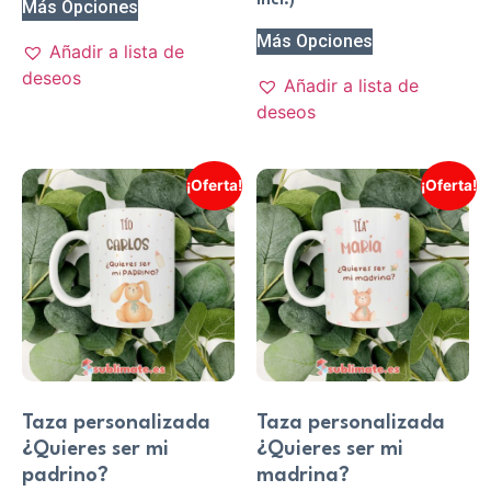
Más Opciones
Más Opciones
Añadir a lista de
deseos
Añadir a lista de
deseos
¡Oferta!
¡Oferta!
Taza personalizada
Taza personalizada
¿Quieres ser mi
¿Quieres ser mi
padrino?
madrina?