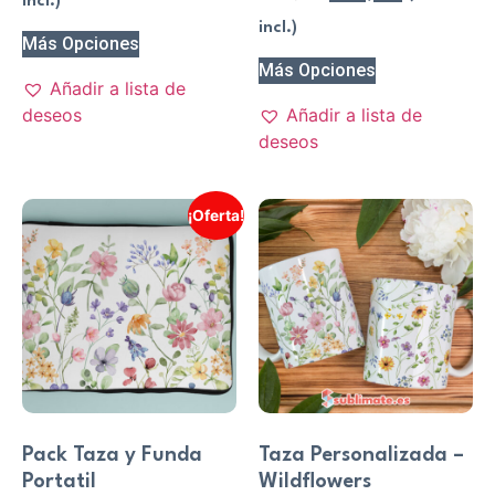
incl.)
incl.)
Más Opciones
Más Opciones
Añadir a lista de
deseos
Añadir a lista de
deseos
¡Oferta!
Pack Taza y Funda
Taza Personalizada –
Portatil
Wildflowers