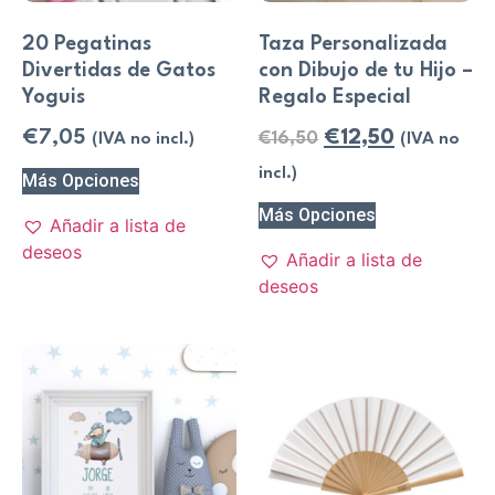
20 Pegatinas
Taza Personalizada
Divertidas de Gatos
con Dibujo de tu Hijo –
Yoguis
Regalo Especial
€
7,05
€
12,50
€
16,50
(IVA no incl.)
(IVA no
incl.)
Más Opciones
Más Opciones
Añadir a lista de
deseos
Añadir a lista de
deseos