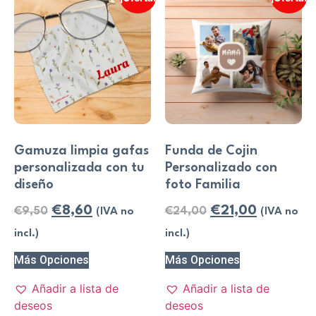
Gamuza limpia gafas
Funda de Cojin
personalizada con tu
Personalizado con
diseño
foto Familia
€
8,60
€
21,00
€
9,50
€
24,00
(IVA no
(IVA no
incl.)
incl.)
Más Opciones
Más Opciones
Añadir a lista de
Añadir a lista de
deseos
deseos