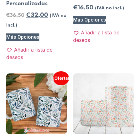
Personalizadas
€
16,50
(IVA no incl.)
€
32,00
€
36,50
(IVA no
Más Opciones
incl.)
Añadir a lista de
Más Opciones
deseos
Añadir a lista de
deseos
¡Oferta!