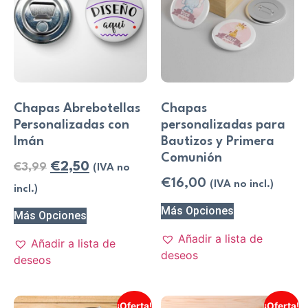
Chapas Abrebotellas
Chapas
Personalizadas con
personalizadas para
Imán
Bautizos y Primera
Comunión
€
2,50
€
3,99
(IVA no
€
16,00
(IVA no incl.)
incl.)
Más Opciones
Más Opciones
Añadir a lista de
Añadir a lista de
deseos
deseos
¡Oferta!
¡Oferta!