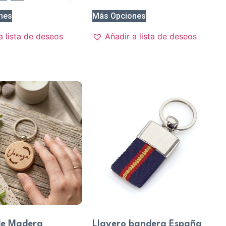
nes
Más Opciones
a lista de deseos
Añadir a lista de deseos
de Madera
Llavero bandera España