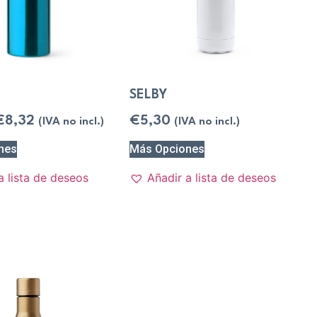
SELBY
€
8,32
€
5,30
(IVA no incl.)
(IVA no incl.)
nes
Más Opciones
a lista de deseos
Añadir a lista de deseos