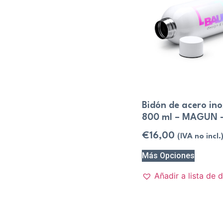
Bidón de acero in
800 ml – MAGUN –
€
16,00
(IVA no incl.
Más Opciones
Añadir a lista de 