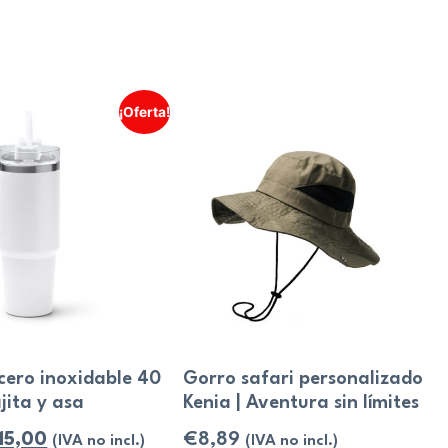
¡Oferta!
cero inoxidable 40
Gorro safari personalizado
jita y asa
Kenia | Aventura sin límites
15,00
€
8,89
(IVA no incl.)
(IVA no incl.)