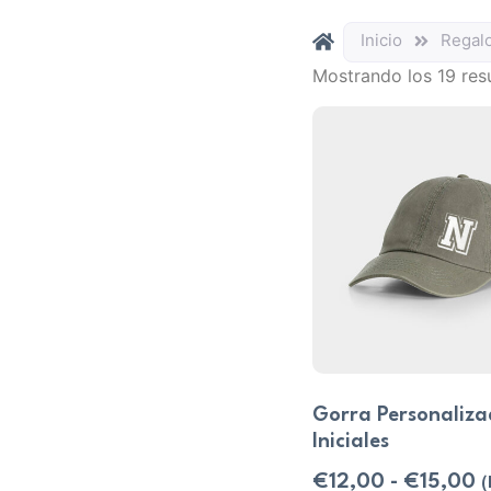
Inicio
Regal
Mostrando los 19 res
Gorra Personaliz
Iniciales
€
12,00
-
€
15,00
(