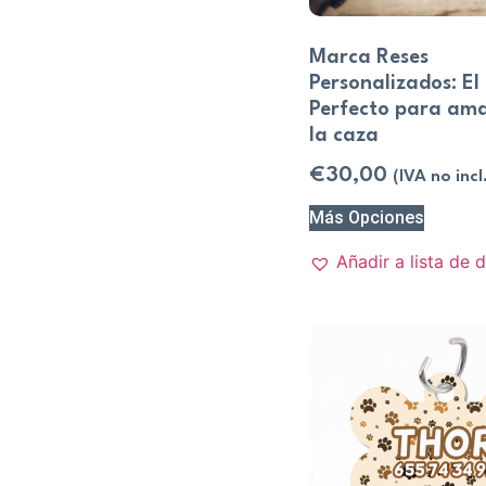
Marca Reses
Personalizados: El
Perfecto para ama
la caza
€
30,00
(IVA no incl
Más Opciones
Añadir a lista de 