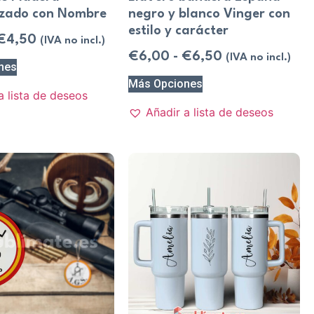
izado con Nombre
negro y blanco Vinger con
estilo y carácter
€
4,50
(IVA no incl.)
€
6,00
-
€
6,50
(IVA no incl.)
nes
Más Opciones
a lista de deseos
Añadir a lista de deseos