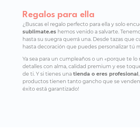
Regalos para ella
¿Buscas el regalo perfecto para ella y solo enc
sublimate.es
hemos venido a salvarte. Tenemos
hasta su suegra querrá una. Desde tazas que c
hasta decoración que puedes personalizar tú 
Ya sea para un cumpleaños o un «porque te lo 
detalles con alma, calidad premium y ese toq
de ti. Y si tienes una
tienda o eres profesional
productos tienen tanto gancho que se venden so
éxito está garantizado!