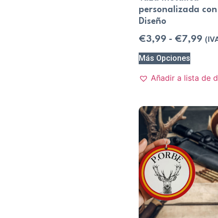
personalizada con 
Diseño
€
3,99
-
€
7,99
(IVA
Más Opciones
Añadir a lista de 