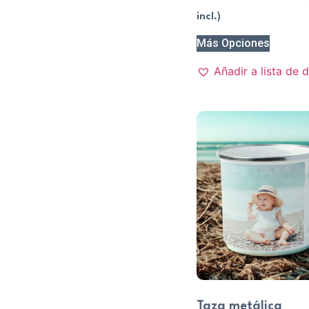
incl.)
Más Opciones
Añadir a lista de 
Taza metálica