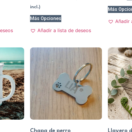
incl.)
Más Opcio
Más Opciones
Añadir 
deseos
Añadir a lista de deseos
Chapa de perro
Llavero 