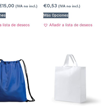
€
15,00
€
0,53
(IVA no incl.)
(IVA no incl.)
nes
Más Opciones
a lista de deseos
Añadir a lista de deseos