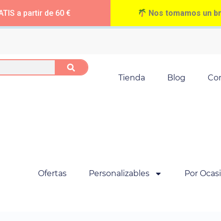
TIS a partir de 60 €
Nos tomamos un bre
Tienda
Blog
Co
Ofertas
Personalizables
Por Ocas