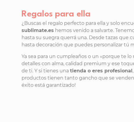
Regalos para ella
¿Buscas el regalo perfecto para ella y solo enc
sublimate.es
hemos venido a salvarte. Tenemos
hasta su suegra querrá una. Desde tazas que c
hasta decoración que puedes personalizar tú 
Ya sea para un cumpleaños o un «porque te lo 
detalles con alma, calidad premium y ese toq
de ti. Y si tienes una
tienda o eres profesional
productos tienen tanto gancho que se venden so
éxito está garantizado!