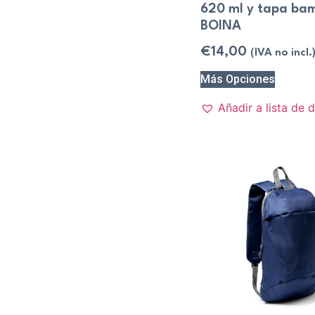
620 ml y tapa ba
BOINA
€
14,00
(IVA no incl.
Más Opciones
Añadir a lista de 