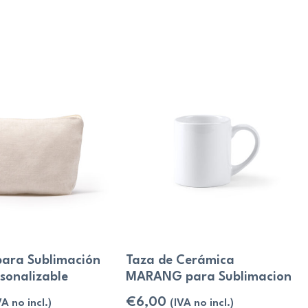
para Sublimación
Taza de Cerámica
sonalizable
MARANG para Sublimacion
€
6,00
VA no incl.)
(IVA no incl.)