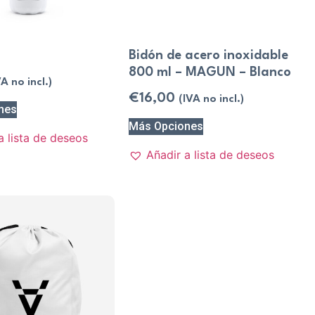
Bidón de acero inoxidable
800 ml – MAGUN – Blanco
VA no incl.)
€
16,00
(IVA no incl.)
nes
Más Opciones
a lista de deseos
Añadir a lista de deseos