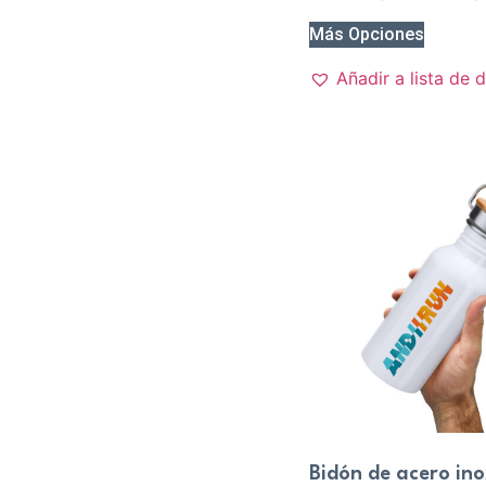
Más Opciones
Añadir a lista de 
Bidón de acero in