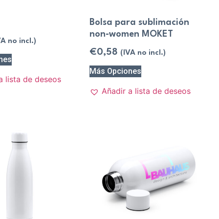
Bolsa para sublimación
non-women MOKET
VA no incl.)
€
0,58
(IVA no incl.)
nes
Más Opciones
a lista de deseos
Añadir a lista de deseos