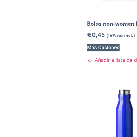
Bolsa non-women
€
0,45
(IVA no incl.)
Más Opciones
Añadir a lista de 