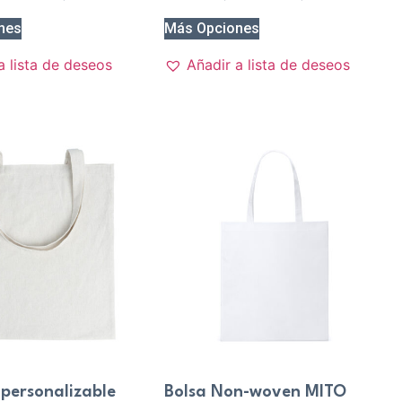
nes
Más Opciones
a lista de deseos
Añadir a lista de deseos
 personalizable
Bolsa Non-woven MITO