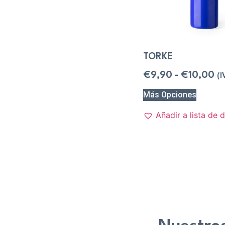
TORKE
€
9,90
-
€
10,00
(I
Más Opciones
Añadir a lista de 