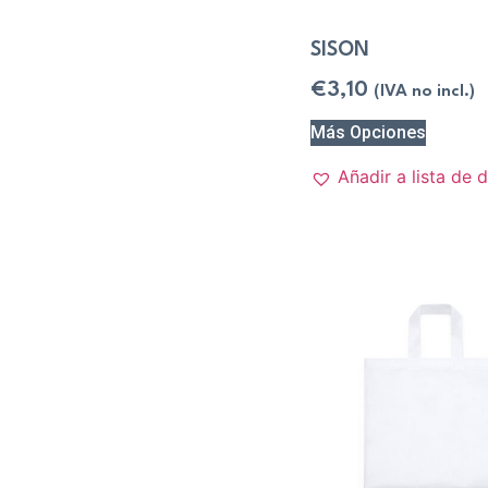
SISON
€
3,10
(IVA no incl.)
Más Opciones
Añadir a lista de 