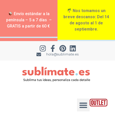
Nos tomamos un
Envío estándar a la
breve descanso: Del 14
península – 5 a 7 días –
de agosto al 1 de
GRATIS a partir de 60 €
septiembre.
hola@sublimate.es