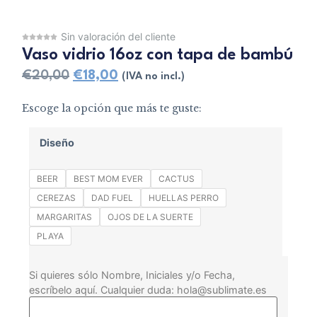
Sin valoración del cliente
Vaso vidrio 16oz con tapa de bambú
€
20,00
€
18,00
(IVA no incl.)
Escoge la opción que más te guste:
Diseño
BEER
BEST MOM EVER
CACTUS
CEREZAS
DAD FUEL
HUELLAS PERRO
MARGARITAS
OJOS DE LA SUERTE
PLAYA
Si quieres sólo Nombre, Iniciales y/o Fecha,
escríbelo aquí. Cualquier duda: hola@sublimate.es