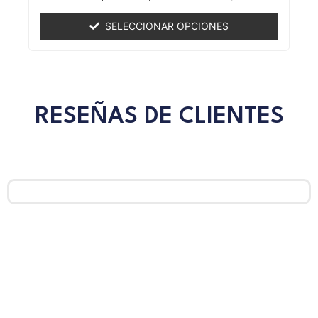
0
de
SELECCIONAR OPCIONES
5
RESEÑAS DE CLIENTES