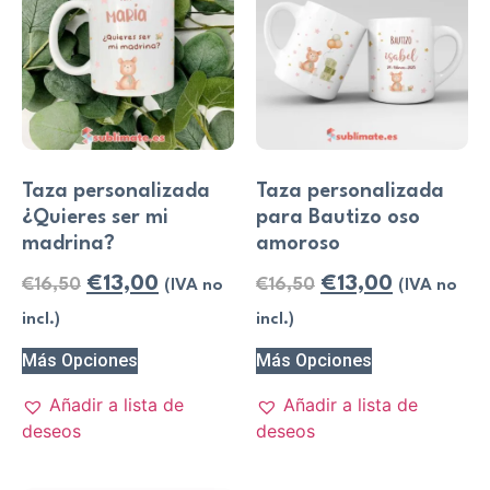
Taza personalizada
Taza personalizada
¿Quieres ser mi
para Bautizo oso
madrina?
amoroso
€
13,00
€
13,00
€
16,50
€
16,50
(IVA no
(IVA no
incl.)
incl.)
Más Opciones
Más Opciones
Añadir a lista de
Añadir a lista de
deseos
deseos