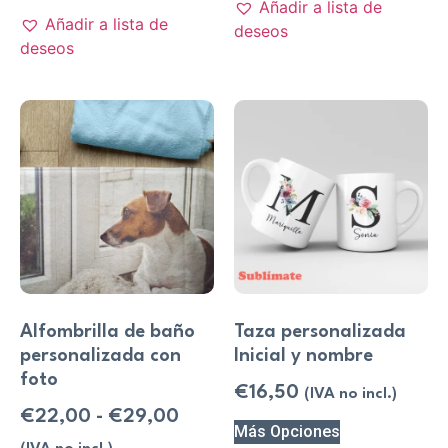
Añadir a lista de
Añadir a lista de
deseos
deseos
Alfombrilla de baño
Taza personalizada
personalizada con
Inicial y nombre
foto
€
16,50
(IVA no incl.)
€
22,00
-
€
29,00
Más Opciones