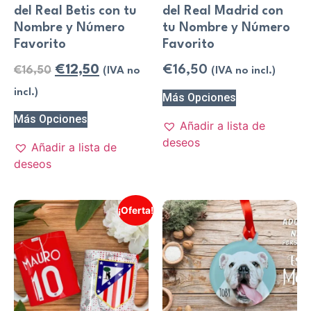
del Real Betis con tu
del Real Madrid con
Nombre y Número
tu Nombre y Número
Favorito
Favorito
€
12,50
€
16,50
€
16,50
(IVA no
(IVA no incl.)
incl.)
Más Opciones
Más Opciones
Añadir a lista de
deseos
Añadir a lista de
deseos
¡Oferta!