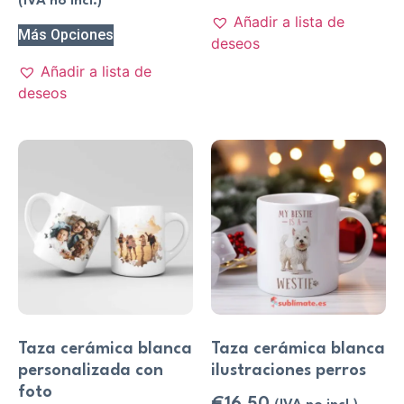
(IVA no incl.)
Añadir a lista de
Más Opciones
deseos
Añadir a lista de
deseos
Taza cerámica blanca
Taza cerámica blanca
personalizada con
ilustraciones perros
foto