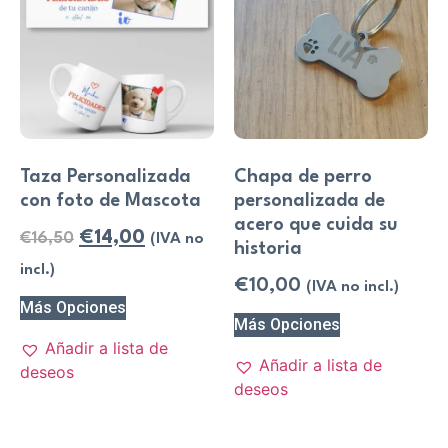
Taza Personalizada
Chapa de perro
con foto de Mascota
personalizada de
acero que cuida su
€
14,00
€
16,50
(IVA no
historia
incl.)
€
10,00
(IVA no incl.)
Más Opciones
Más Opciones
Añadir a lista de
Añadir a lista de
deseos
deseos