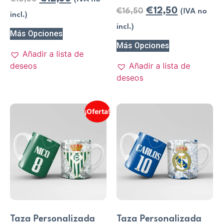
€
12,50
€
16,50
(IVA no
incl.)
incl.)
Más Opciones
Más Opciones
Añadir a lista de
deseos
Añadir a lista de
deseos
¡Oferta!
Taza Personalizada
Taza Personalizada