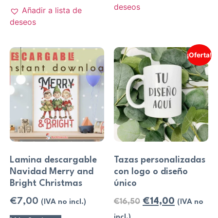
deseos
Añadir a lista de
deseos
¡Oferta!
Lamina descargable
Tazas personalizadas
Navidad Merry and
con logo o diseño
Bright Christmas
único
€
7,00
€
14,00
€
16,50
(IVA no incl.)
(IVA no
incl.)