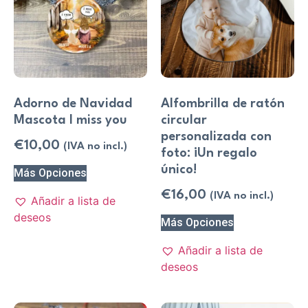
Adorno de Navidad
Alfombrilla de ratón
Mascota I miss you
circular
personalizada con
€
10,00
(IVA no incl.)
foto: ¡Un regalo
único!
Más Opciones
€
16,00
(IVA no incl.)
Añadir a lista de
deseos
Más Opciones
Añadir a lista de
deseos