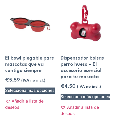
El bowl plegable para
Dispensador bolsas
mascotas que va
perro hueso – El
contigo siempre
accesorio esencial
para tu mascota
€
5,59
(IVA no incl.)
€
4,50
(IVA no incl.)
Selecciona más opciones
Selecciona más opciones
Añadir a lista de
deseos
Añadir a lista de
deseos