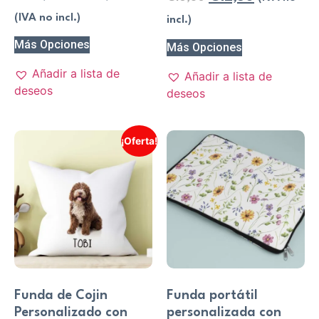
5.00
de 5
(IVA no incl.)
incl.)
Más Opciones
Más Opciones
Añadir a lista de
Añadir a lista de
deseos
deseos
¡Oferta!
Funda de Cojin
Funda portátil
Personalizado con
personalizada con