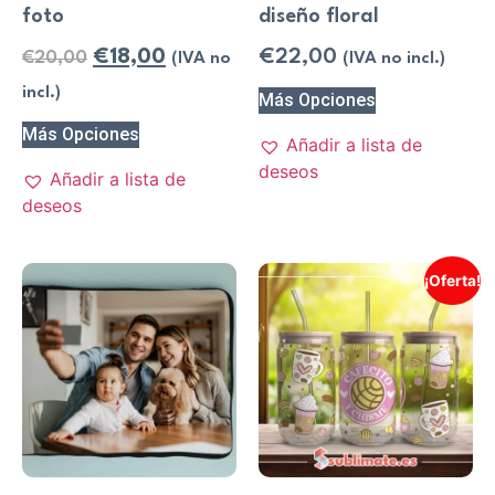
foto
diseño floral
€
18,00
€
22,00
€
20,00
(IVA no
(IVA no incl.)
incl.)
Más Opciones
Más Opciones
Añadir a lista de
deseos
Añadir a lista de
deseos
¡Oferta!