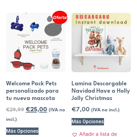
¡Oferta!
Welcome Pack Pets
Lamina Descargable
personalizado para
Navidad Have a Holly
tu nueva mascota
Jolly Christmas
€
25,00
€
7,00
€
29,99
(IVA no
(IVA no incl.)
incl.)
Más Opciones
Más Opciones
Añadir a lista de