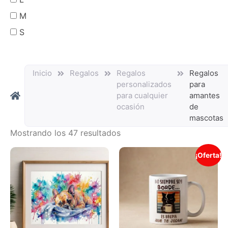
M
S
Inicio
Regalos
Regalos
Regalos
personalizados
para
para cualquier
amantes
ocasión
de
mascotas
Mostrando los 47 resultados
¡Oferta!