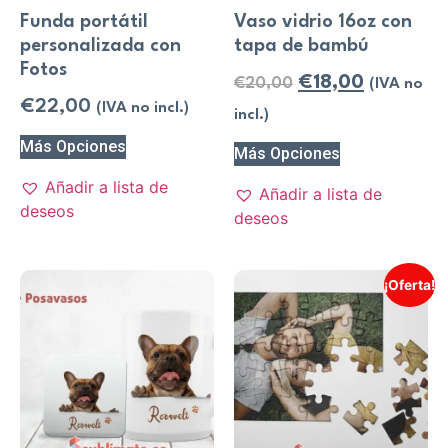
Funda portátil
Vaso vidrio 16oz con
personalizada con
tapa de bambú
Fotos
€
18,00
€
20,00
(IVA no
€
22,00
(IVA no incl.)
incl.)
Más Opciones
Más Opciones
Añadir a lista de
Añadir a lista de
deseos
deseos
¡Oferta!