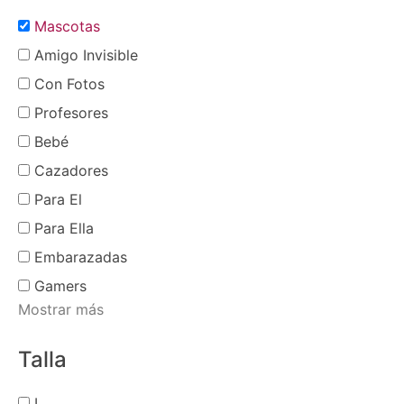
Mascotas
Amigo Invisible
Con Fotos
Profesores
Bebé
Cazadores
Para El
Para Ella
Embarazadas
Gamers
Mostrar más
Talla
L