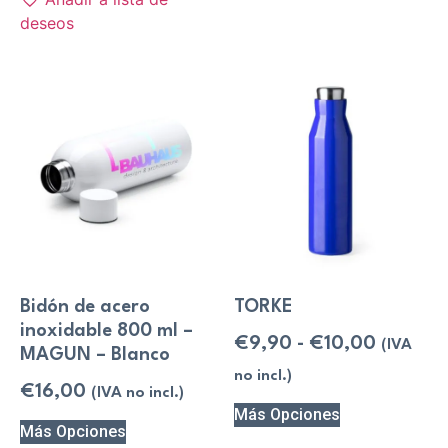
deseos
Bidón de acero
TORKE
inoxidable 800 ml –
€
9,90
-
€
10,00
(IVA
MAGUN – Blanco
no incl.)
€
16,00
(IVA no incl.)
Más Opciones
Más Opciones