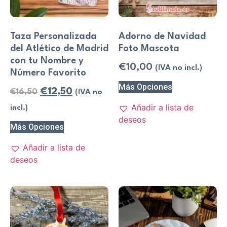
Taza Personalizada
Adorno de Navidad
del Atlético de Madrid
Foto Mascota
con tu Nombre y
€
10,00
(IVA no incl.)
Número Favorito
Más Opciones
€
12,50
€
16,50
(IVA no
Añadir a lista de
incl.)
deseos
Más Opciones
Añadir a lista de
deseos