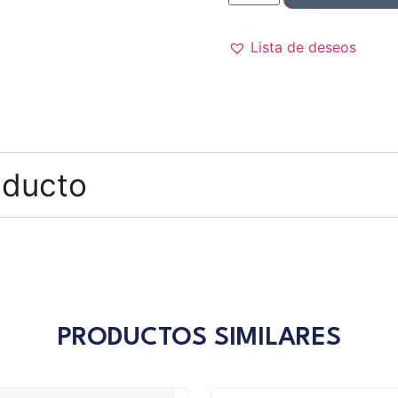
Lista de deseos
oducto
PRODUCTOS SIMILARES