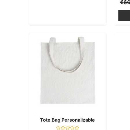
€
66
Tote Bag Personalizable