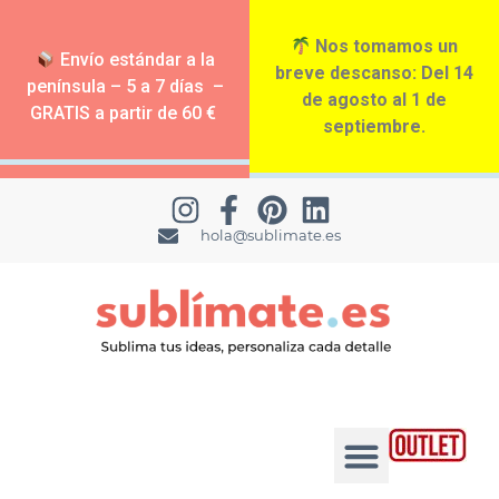
Nos tomamos un
Envío estándar a la
breve descanso: Del 14
península – 5 a 7 días –
de agosto al 1 de
GRATIS a partir de 60 €
septiembre.
hola@sublimate.es