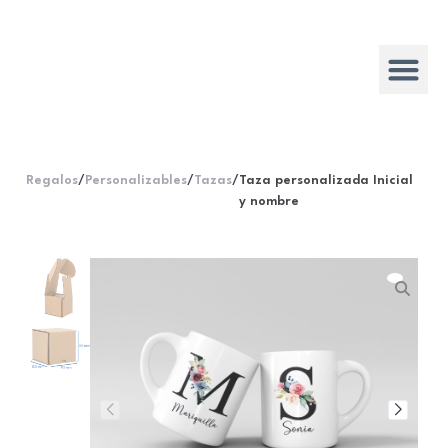
Regalos
/
Personalizables
/
Tazas
/
Taza personalizada Inicial
y nombre