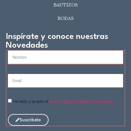
BAUTIZOS
BODAS
Inspírate y conoce nuestras
Novedades
He leído y acepto el
Aviso Legal y la política de privacidad
Suscríbete