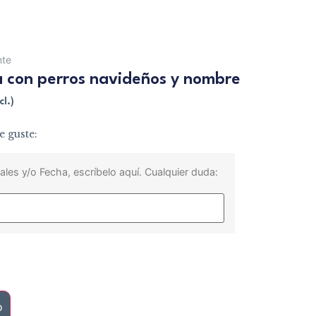
nte
a con perros navideños y nombre
cl.)
e guste:
ales y/o Fecha, escríbelo aquí. Cualquier duda:
o