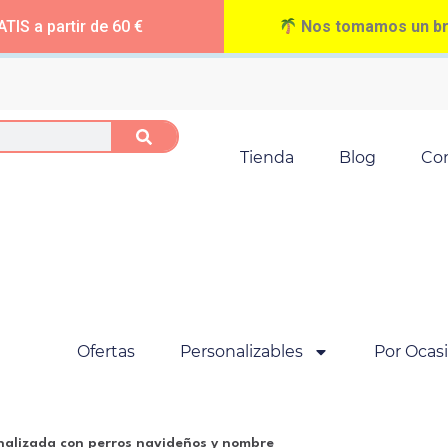
TIS a partir de 60 €
Nos tomamos un bre
Tienda
Blog
Co
Ofertas
Personalizables
Por Ocas
nalizada con perros navideños y nombre