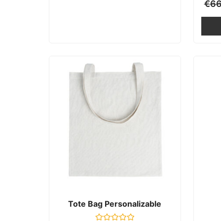
€
66
Tote Bag Personalizable