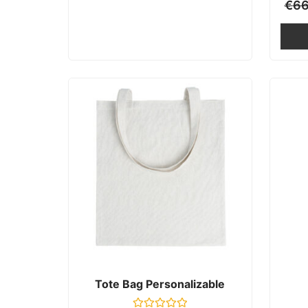
€
66
Tote Bag Personalizable