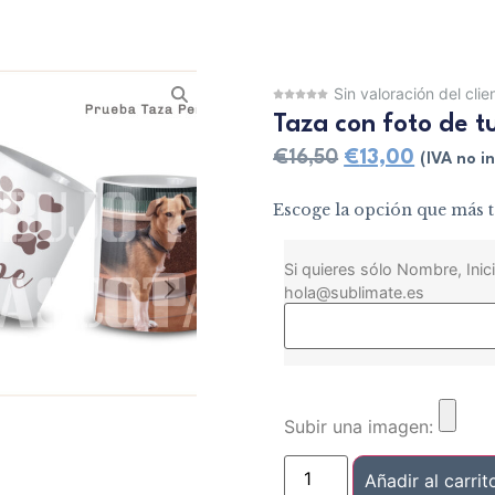
Sin valoración del clie
Taza con foto de 
€
16,50
€
13,00
(IVA no in
Escoge la opción que más t
Si quieres sólo Nombre, Inici
hola@sublimate.es
Subir una imagen:
Añadir al carrit