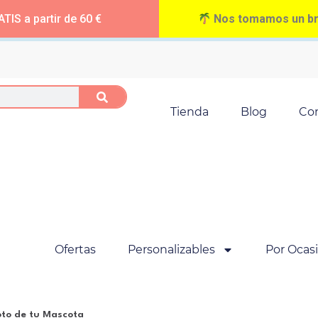
TIS a partir de 60 €
Nos tomamos un bre
Tienda
Blog
Co
Ofertas
Personalizables
Por Ocas
oto de tu Mascota