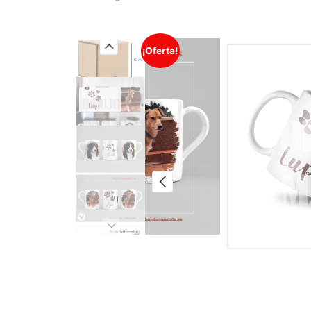
¡Oferta!