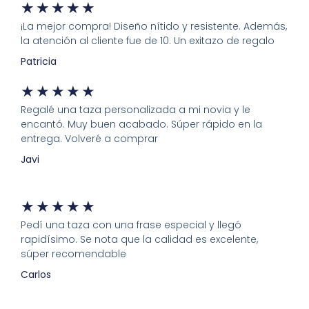
★
★
★
★
★
¡La mejor compra! Diseño nítido y resistente. Además,
la atención al cliente fue de 10. Un exitazo de regalo
Patricia
★
★
★
★
★
Regalé una taza personalizada a mi novia y le
encantó. Muy buen acabado. Súper rápido en la
entrega. Volveré a comprar
Javi
★
★
★
★
★
Pedí una taza con una frase especial y llegó
rapidísimo. Se nota que la calidad es excelente,
súper recomendable
Carlos