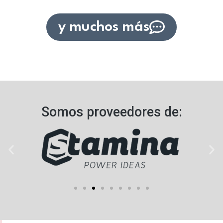
y muchos más
Somos proveedores de:​