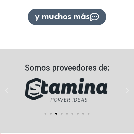
y muchos más
Somos proveedores de:​