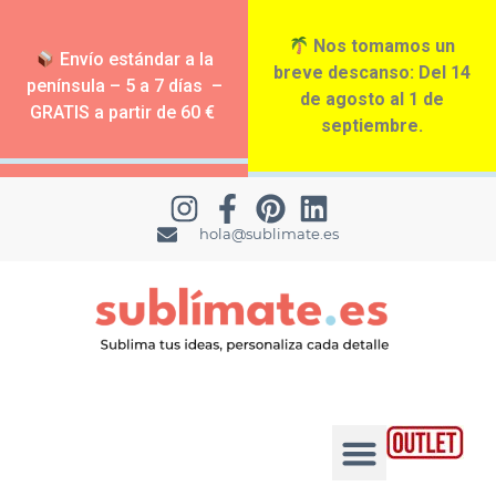
Nos tomamos un
Envío estándar a la
breve descanso: Del 14
península – 5 a 7 días –
de agosto al 1 de
GRATIS a partir de 60 €
septiembre.
hola@sublimate.es