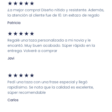
★
★
★
★
★
¡La mejor compra! Diseño nítido y resistente. Además,
la atención al cliente fue de 10. Un exitazo de regalo
Patricia
★
★
★
★
★
Regalé una taza personalizada a mi novia y le
encantó. Muy buen acabado. Súper rápido en la
entrega. Volveré a comprar
Javi
★
★
★
★
★
Pedí una taza con una frase especial y llegó
rapidísimo. Se nota que la calidad es excelente,
súper recomendable
Carlos