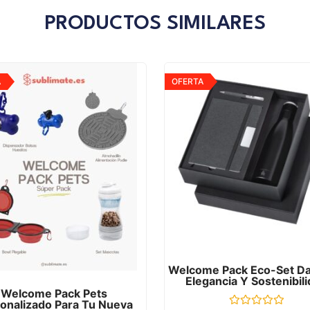
PRODUCTOS SIMILARES
A
OFERTA
Welcome Pack Eco-Set Dat
Elegancia Y Sostenibil
Welcome Pack Pets
onalizado Para Tu Nueva