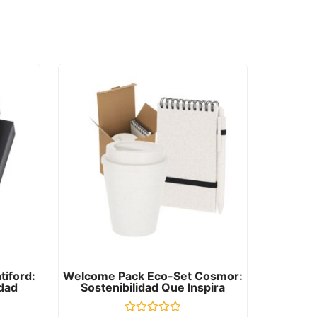
iford:
Welcome Pack Eco-Set Cosmor:
idad
Sostenibilidad Que Inspira