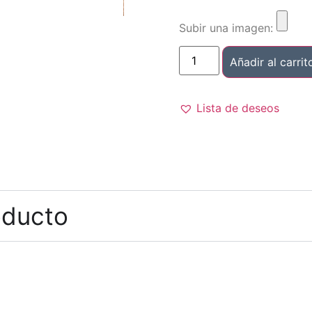
Subir una imagen:
Añadir al carrit
Lista de deseos
oducto