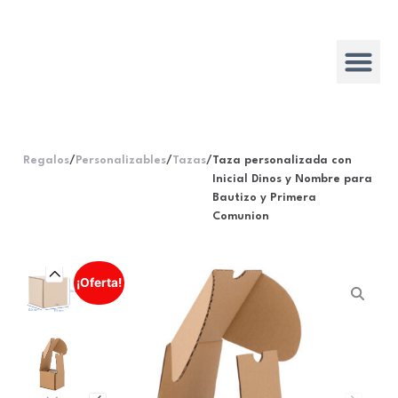
Regalos
/
Personalizables
/
Tazas
/
Taza personalizada con
Inicial Dinos y Nombre para
Bautizo y Primera
Comunion
¡Oferta!