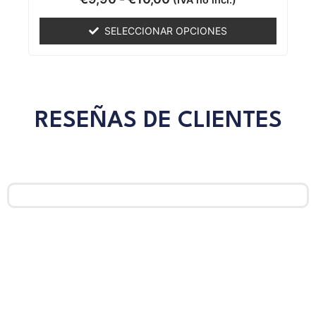
con
0
de
SELECCIONAR OPCIONES
5
RESEÑAS DE CLIENTES