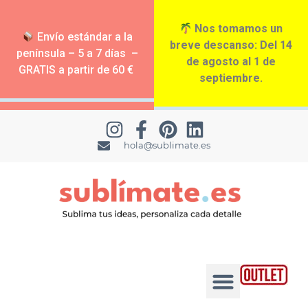
Nos tomamos un
Envío estándar a la
breve descanso: Del 14
península – 5 a 7 días –
de agosto al 1 de
GRATIS a partir de 60 €
septiembre.
hola@sublimate.es