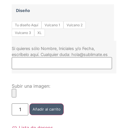
Diseño
Tu diseño Aquí
Vulcano 1
Vulcano 2
Vulcano 3
XL
Si quieres sólo Nombre, Iniciales y/o Fecha,
escríbelo aquí. Cualquier duda: hola@sublimate.es
Subir una imagen:
Añadir al carrito
Lista de deseos