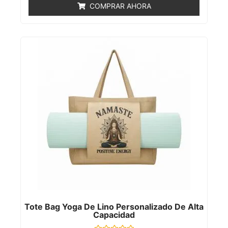
de
COMPRAR AHORA
5
Tote Bag Yoga De Lino Personalizado De Alta
Capacidad