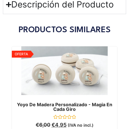
Descripción del Producto
PRODUCTOS SIMILARES
OFERTA
Yoyo De Madera Personalizado - Magia En
Cada Giro
Valorado
€
6,00
€
4,95
(IVA no incl.)
con