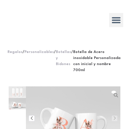
Regalos
/
Personalizables
/
Botellas
/
Botella de Acero
y
inoxidable Personalizada
Bidones
con inicial y nombre
700ml