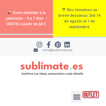
Nos tomamos un
Envío estándar a la
breve descanso: Del 14
península – 5 a 7 días –
de agosto al 1 de
GRATIS a partir de 60 €
septiembre.
hola@sublimate.es