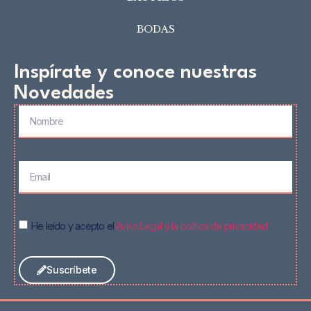
BODAS
Inspírate y conoce nuestras
Novedades
He leído y acepto el
Aviso Legal y la política de privacidad
Suscríbete