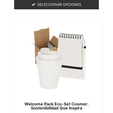
de
SELECCIONAR OPCIONES
5
Welcome Pack Eco-Set Cosmor:
Sostenibilidad Que Inspira