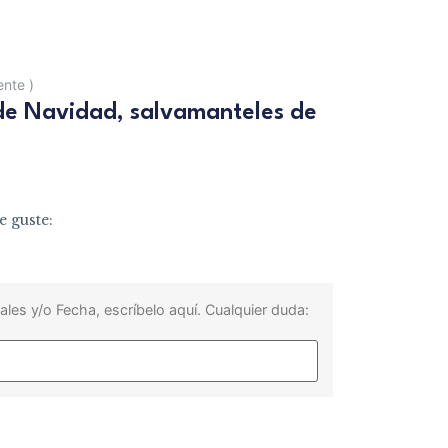
iente
)
 de Navidad, salvamanteles de
e guste:
ales y/o Fecha, escríbelo aquí. Cualquier duda: