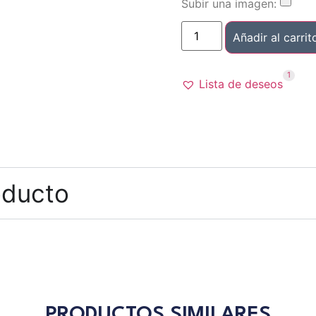
Subir una imagen:
Añadir al carrit
1
Lista de deseos
oducto
PRODUCTOS SIMILARES