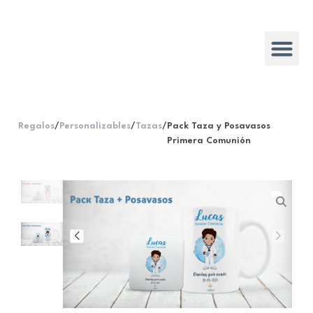
Regalos
/
Personalizables
/
Tazas
/
Pack Taza y Posavasos
Primera Comunión