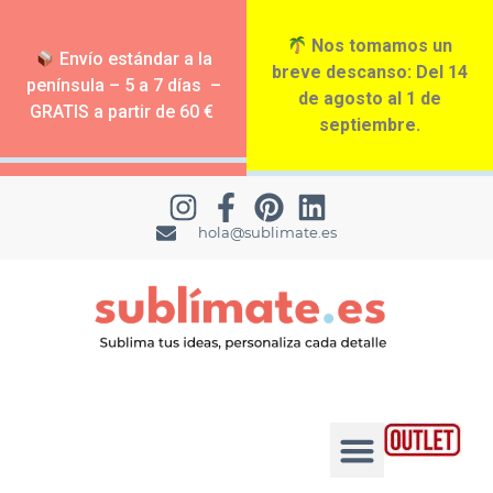
Nos tomamos un
Envío estándar a la
breve descanso: Del 14
península – 5 a 7 días –
de agosto al 1 de
GRATIS a partir de 60 €
septiembre.
hola@sublimate.es