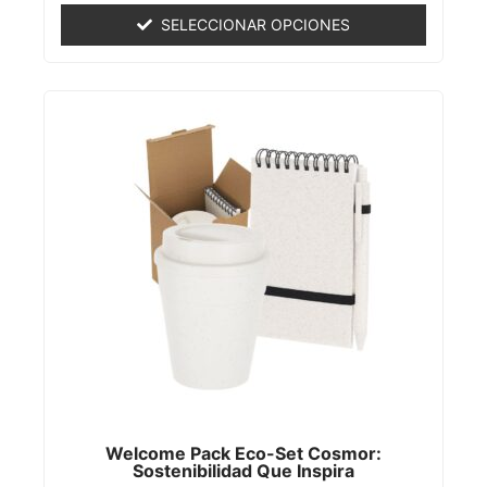
de
SELECCIONAR OPCIONES
5
Welcome Pack Eco-Set Cosmor:
Sostenibilidad Que Inspira