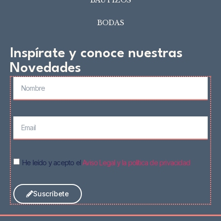
BAUTIZOS
BODAS
Inspírate y conoce nuestras
Novedades
He leído y acepto el
Aviso Legal y la política de privacidad
Suscríbete