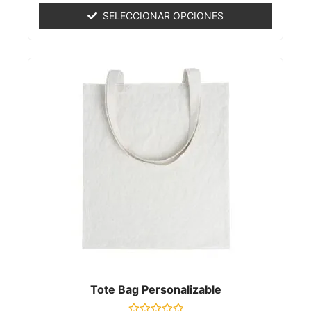
de
SELECCIONAR OPCIONES
5
Tote Bag Personalizable