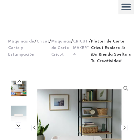
Máquinas de
/
Cricut
/
Máquinas
/
CRICUT
/
Plotter de Corte
Corte y
de Corte
MAKER™
Cricut Explore 4:
Estampación
Cricut
4
¡Da Rienda Suelta a
Tu Creatividad!