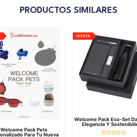
PRODUCTOS SIMILARES
A
OFERTA
Welcome Pack Eco-Set Dat
Elegancia Y Sostenibil
Welcome Pack Pets
onalizado Para Tu Nueva