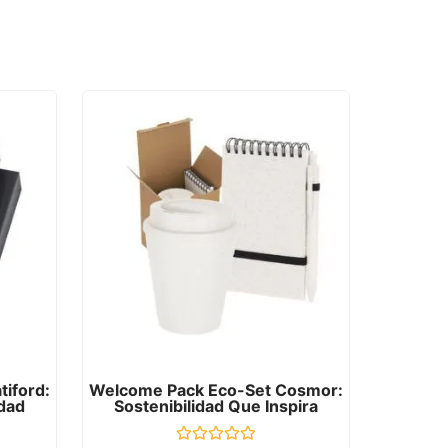
iford:
Welcome Pack Eco-Set Cosmor:
idad
Sostenibilidad Que Inspira