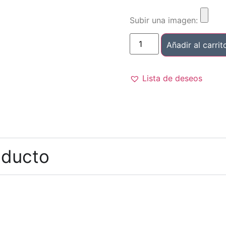
Subir una imagen:
Añadir al carrit
Lista de deseos
oducto