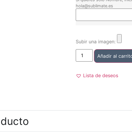
hola@sublimate.es
Subir una imagen:
Añadir al carrit
Lista de deseos
oducto