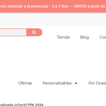
vío estándar a la península – 5 a 7 días – GRATIS a partir de
Tienda
Blog
Co
Ofertas
Personalizables
Por Ocas
alizada infantil FIFA 2026