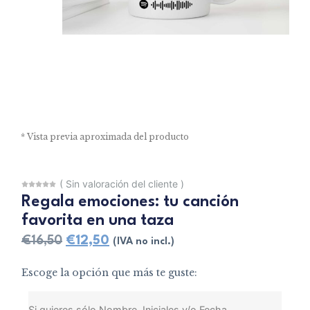
* Vista previa aproximada del producto
(
Sin valoración del cliente
)
Regala emociones: tu canción
favorita en una taza
€
16,50
€
12,50
(IVA no incl.)
Escoge la opción que más te guste:
Si quieres sólo Nombre, Iniciales y/o Fecha,