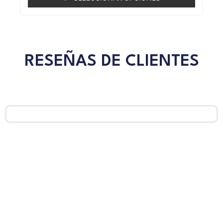
5
RESEÑAS DE CLIENTES