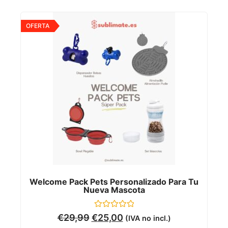
OFERTA
Welcome Pack Pets Personalizado Para Tu
Nueva Mascota
Valorado
€
29,99
€
25,00
(IVA no incl.)
con