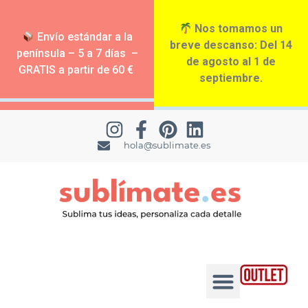
Nos tomamos un
Envío estándar a la
breve descanso: Del 14
península – 5 a 7 días –
de agosto al 1 de
GRATIS a partir de 60 €
septiembre.
hola@sublimate.es