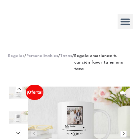
Regalos
/
Personalizables
/
Tazas
/
Regala emociones: tu
canción favorita en una
taza
¡Oferta!