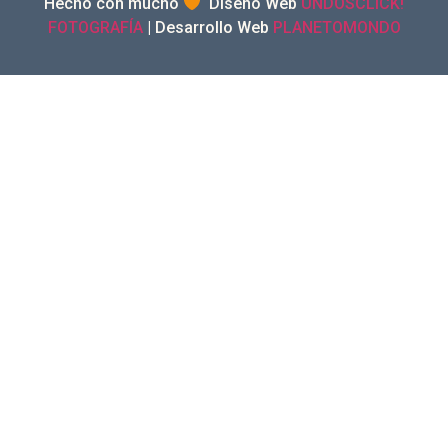
Hecho con mucho
Diseño Web
UNDOSCLICK!
FOTOGRAFÍA
| Desarrollo Web
PLANETOMONDO